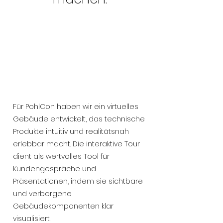
Für PohlCon haben wir ein virtuelles
Gebäude entwickelt, das technische
Produkte intuitiv und realitätsnah
erlebbar macht. Die interaktive Tour
dient als wertvolles Tool für
Kundengespräche und
Präsentationen, indem sie sichtbare
und verborgene
Gebäudekomponenten klar
visualisiert.