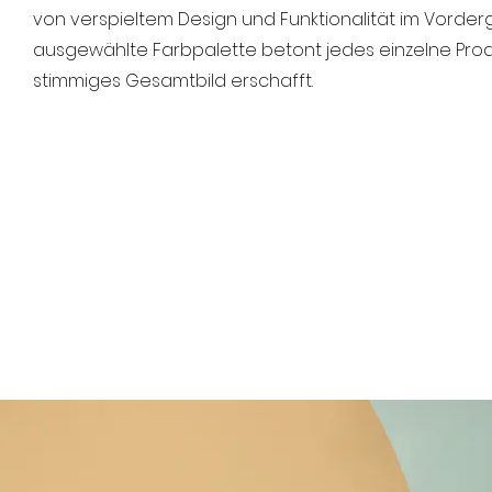
von verspieltem Design und Funktionalität im Vorderg
ausgewählte Farbpalette betont jedes einzelne Produ
stimmiges Gesamtbild erschafft.