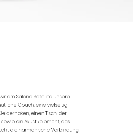
ir am Salone Satellite unsere
tliche Couch, eine vielseitig
Kleiderhaken, einen Tisch, der
t, sowie ein Akustikelement, das
steht die harmonische Verbindung