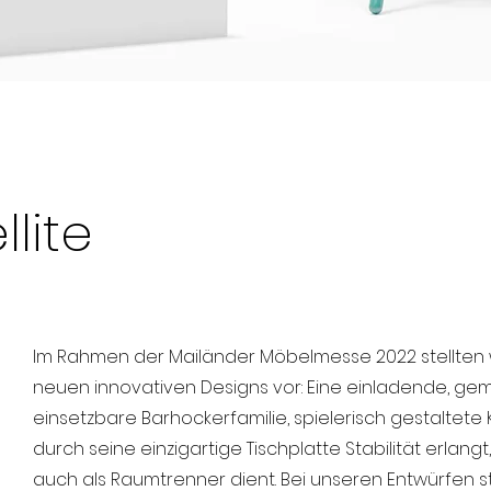
lite
Im Rahmen der Mailänder Möbelmesse 2022 stellten w
neuen innovativen Designs vor: Eine einladende, gemü
einsetzbare Barhockerfamilie, spielerisch gestaltete 
durch seine einzigartige Tischplatte Stabilität erlang
auch als Raumtrenner dient. Bei unseren Entwürfen 