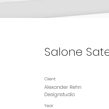
Salone Satel
Client:
Alexander Rehn
Designstudio
Year: